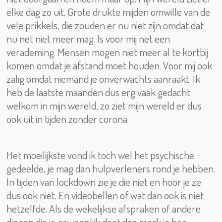
elke dag zo uit. Grote drukte mijden omwille van de
vele prikkels, die zouden er nu niet zijn omdat dat
nu net niet meer mag. Is voor mij net een
verademing. Mensen mogen niet meer al te kortbij
komen omdat je afstand moet houden. Voor mij ook
zalig omdat niemand je onverwachts aanraakt. Ik
heb de laatste maanden dus erg vaak gedacht
welkom in mijn wereld, zo ziet mijn wereld er dus
ook uit in tijden zonder corona.
Het moeilijkste vond ik toch wel het psychische
gedeelde, je mag dan hulpverleners rond je hebben.
In tijden van lockdown zie je die niet en hoor je ze
dus ook niet. En videobellen of wat dan ook is niet
hetzelfde. Als de wekelijkse afspraken of andere
dingen die je gewoonlijk doet dan merk je hoe